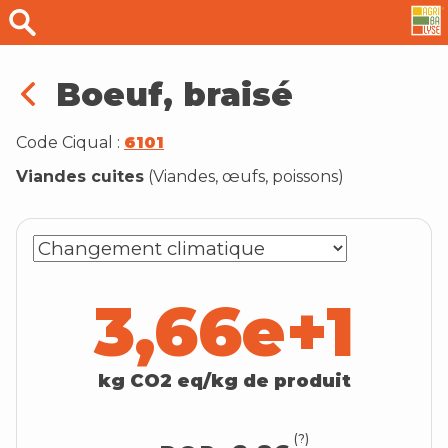
Boeuf, braisé
Code Ciqual :
6101
Viandes cuites
(
Viandes, œufs, poissons
)
3,66e+1
kg CO2 eq/kg de produit
(?)