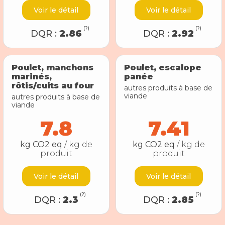
Voir le détail
Voir le détail
(?)
(?)
DQR :
2.86
DQR :
2.92
Poulet, manchons
Poulet, escalope
marinés,
panée
rôtis/cuits au four
autres produits à base de
viande
autres produits à base de
viande
7.8
7.41
kg CO2 eq
/ kg de
kg CO2 eq
/ kg de
produit
produit
Voir le détail
Voir le détail
(?)
(?)
DQR :
2.3
DQR :
2.85