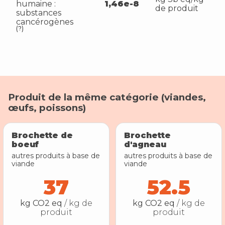
humaine :
1,46e-8
de produit
substances
cancérogènes
(?)
Produit de la même catégorie (
viandes,
œufs, poissons
)
Brochette de
Brochette
boeuf
d'agneau
autres produits à base de
autres produits à base de
viande
viande
37
52.5
kg CO2 eq
/ kg de
kg CO2 eq
/ kg de
produit
produit