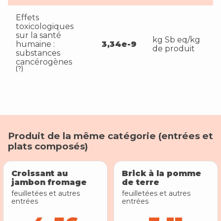
Effets
toxicologiques
sur la santé
kg Sb eq/kg
humaine :
3,34e-9
de produit
substances
cancérogènes
(?)
Produit de la même catégorie (
entrées et
plats composés
)
Croissant au
Brick à la pomme
jambon fromage
de terre
feuilletées et autres
feuilletées et autres
entrées
entrées