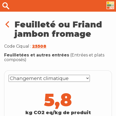
Feuilleté ou Friand
jambon fromage
Code Ciqual :
25508
Feuilletées et autres entrées
(
Entrées et plats
composés
)
5,8
kg CO2 eq/kg de produit