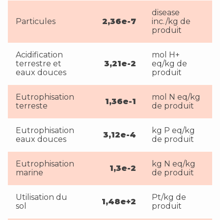
disease
Particules
2,36e-7
inc./kg de
produit
Acidification
mol H+
terrestre et
3,21e-2
eq/kg de
eaux douces
produit
Eutrophisation
mol N eq/kg
1,36e-1
terreste
de produit
Eutrophisation
kg P eq/kg
3,12e-4
eaux douces
de produit
Eutrophisation
kg N eq/kg
1,3e-2
marine
de produit
Utilisation du
Pt/kg de
1,48e+2
sol
produit