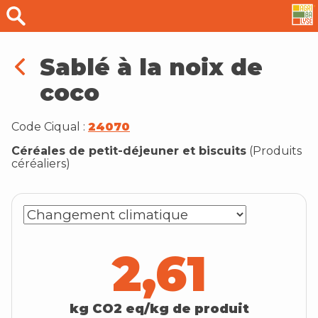
Sablé à la noix de
coco
Code Ciqual :
24070
Céréales de petit-déjeuner et biscuits
(
Produits
céréaliers
)
2,61
kg CO2 eq/kg de produit