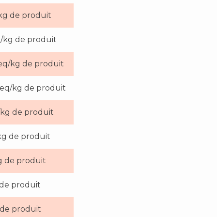
kg de produit
/kg de produit
eq/kg de produit
q/kg de produit
./kg de produit
kg de produit
g de produit
de produit
de produit