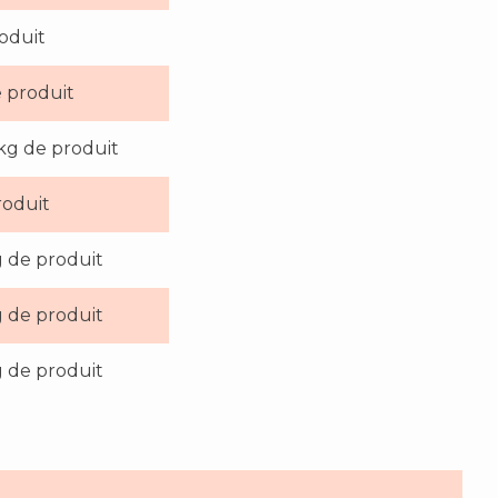
oduit
 produit
kg de produit
roduit
 de produit
 de produit
 de produit