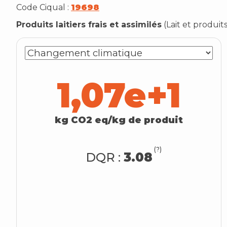
Code Ciqual :
19698
Produits laitiers frais et assimilés
(
Lait et produits 
1,07e+1
kg CO2 eq/kg de produit
(?)
DQR :
3.08