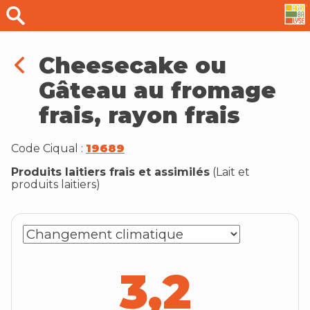
Cheesecake ou
Gâteau au fromage
frais, rayon frais
Code Ciqual :
19689
Produits laitiers frais et assimilés
(
Lait et
produits laitiers
)
3,2