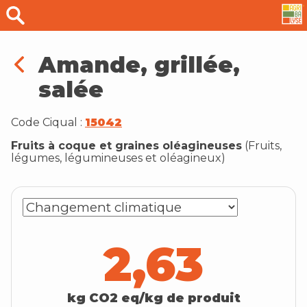
Amande, grillée,
salée
Code Ciqual :
15042
Fruits à coque et graines oléagineuses
(
Fruits,
légumes, légumineuses et oléagineux
)
2,63
kg CO2 eq/kg de produit