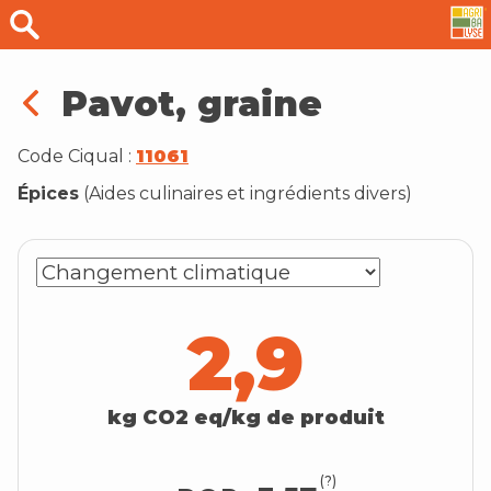
Pavot, graine
Code Ciqual :
11061
Épices
(
Aides culinaires et ingrédients divers
)
2,9
kg CO2 eq/kg de produit
(?)