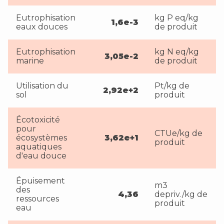
Eutrophisation
kg P eq/kg
1,6e-3
eaux douces
de produit
Eutrophisation
kg N eq/kg
3,05e-2
marine
de produit
Utilisation du
Pt/kg de
2,92e+2
sol
produit
Écotoxicité
pour
CTUe/kg de
écosystèmes
3,62e+1
produit
aquatiques
d'eau douce
Épuisement
m3
des
4,36
depriv./kg de
ressources
produit
eau